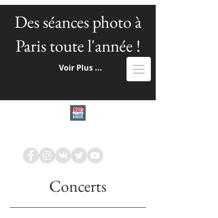
Des séances photo à
Paris toute l'année !
Voir Plus ...
NATALIA ILINA
Photographe à Paris
Concerts